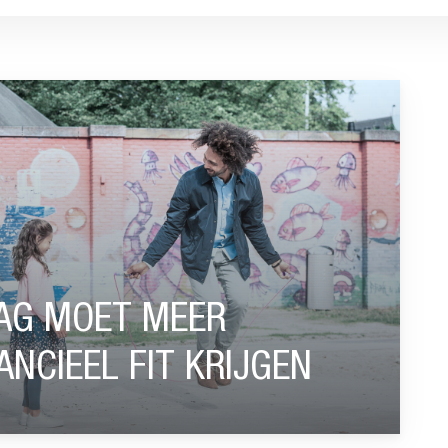
 NEDERLANDERS FINANCIEEL FIT KRIJGEN”
DAG MOET MEER
NCIEEL FIT KRIJGEN