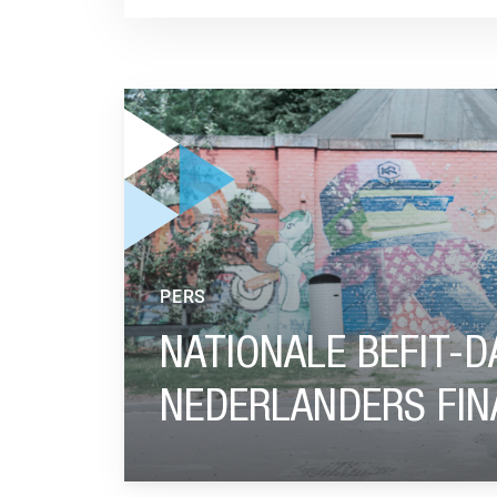
GA NAAR “NATIONALE BEFIT-DAG MOET MEER
PERS
NATIONALE BEFIT-
NEDERLANDERS FINA