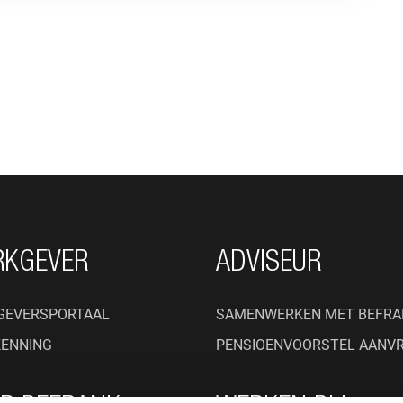
RKGEVER
ADVISEUR
GEVERSPORTAAL
SAMENWERKEN MET BEFRA
KENNING
PENSIOENVOORSTEL AANV