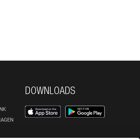
DOWNLOADS
NK
RAGEN