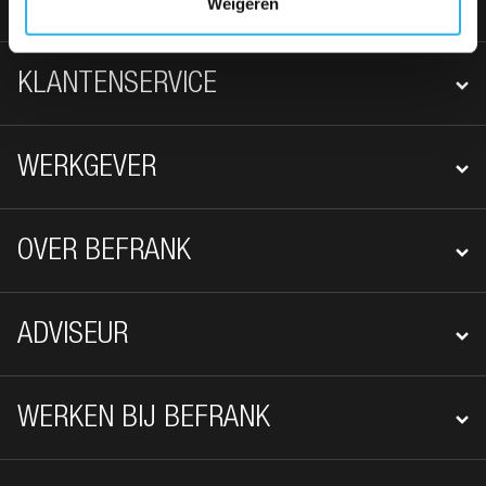
WERKNEMER
Weigeren
KLANTENSERVICE
WERKGEVER
OVER BEFRANK
ADVISEUR
WERKEN BIJ BEFRANK