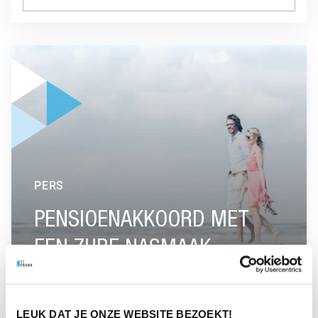
GA NAAR “PENSIOENAKKOORD MET EEN ZURE NASMAAK”
PERS
PENSIOENAKKOORD MET
EEN ZURE NASMAAK
GA NAAR “BENOEMING DIRECTIE BEFRANK”
LEUK DAT JE ONZE WEBSITE BEZOEKT!