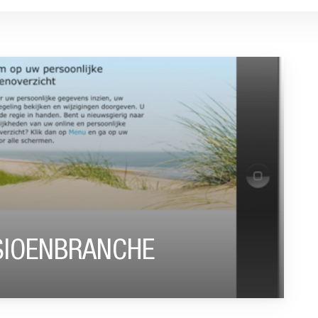
”
NSIOENBRANCHE