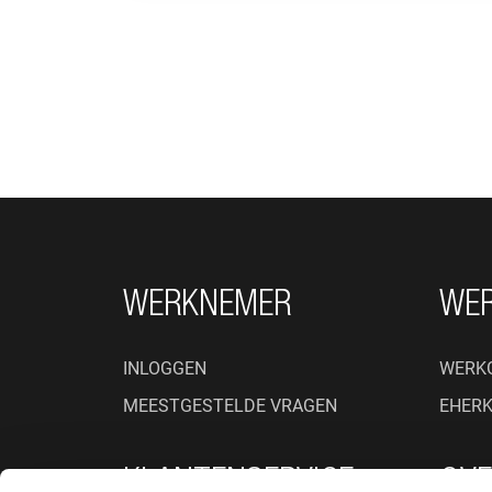
FOOTER NAVIGATIE
WERKNEMER
WE
INLOGGEN
WERK
MEESTGESTELDE VRAGEN
EHER
KLANTENSERVICE
OVE