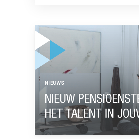
GA NAAR “NIEUW PENSIOENSTELSEL: AANDAC
NIEUWS
NIEUW PENSIOENST
HET TALENT IN JOU