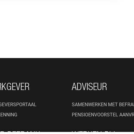
RKGEVER
ADVISEUR
GEVERSPORTAAL
SAMENWERKEN MET BEFRA
KENNING
PENSIOENVOORSTEL AANV