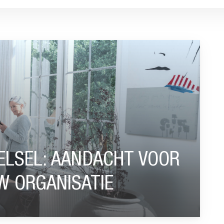
HT VOOR HET TALENT IN JOUW ORGANISATIE”
ELSEL: AANDACHT VOOR
W ORGANISATIE