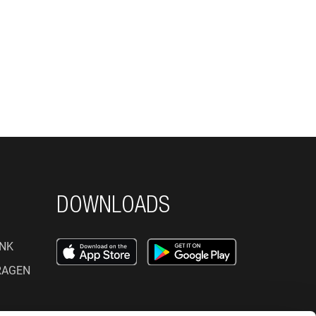
DOWNLOADS
NK
RAGEN