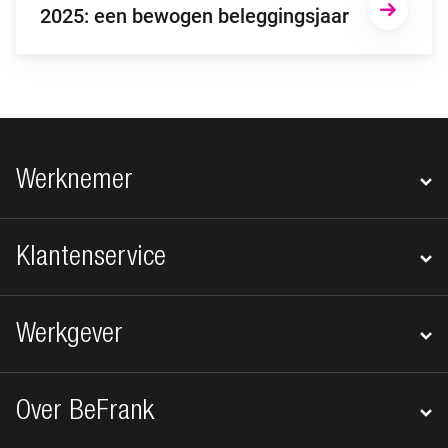
2025: een bewogen beleggingsjaar
Footer navigatie
Werknemer
Klantenservice
Werkgever
Over BeFrank