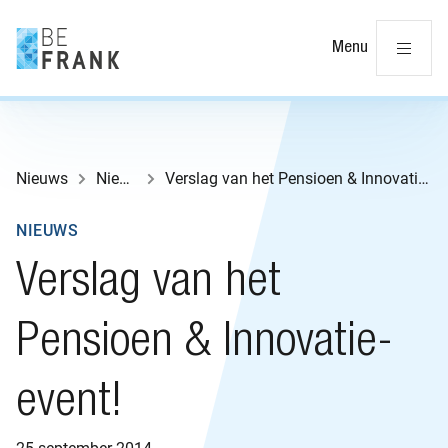
Slu
Menu
Nieuws
Nieuws
Verslag van het Pensioen & Innovatie-event!
NIEUWS
Verslag van het
Pensioen & Innovatie-
event!