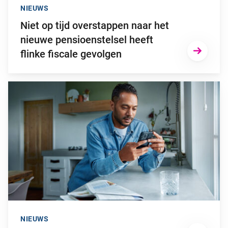
NIEUWS
Niet op tijd overstappen naar het
nieuwe pensioenstelsel heeft
flinke fiscale gevolgen
Ga naar “2025: een bewogen beleggingsjaar”
NIEUWS