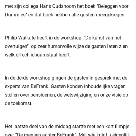
met zijn collega Hans Oudshoorn het boek ‘’Beleggen voor
Dummies’’ en dat boek hebben alle gasten meegekregen.
Philip Walkate heeft in de workshop ‘’De kunst van het
overtuigen’’ op zeer humorvolle wijze de gasten laten zien
welk effect lichaamstaal heeft.
In de derde workshop gingen de gasten in gesprek met de
experts van BeFrank. Gasten konden inhoudelijke vragen
stellen over pensioenen, de wetswijziging en onze visie op
de toekomst.
Het laatste deel van de middag startte met een kort filmpje
over “De mensen achter BeFrank”. Met wie krijgt u eigenlijk