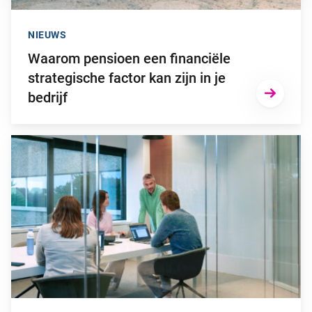
NIEUWS
Waarom pensioen een financiële
strategische factor kan zijn in je
bedrijf
Ga naar “Niet op tijd overstappen naar het nieuwe pensioenstel