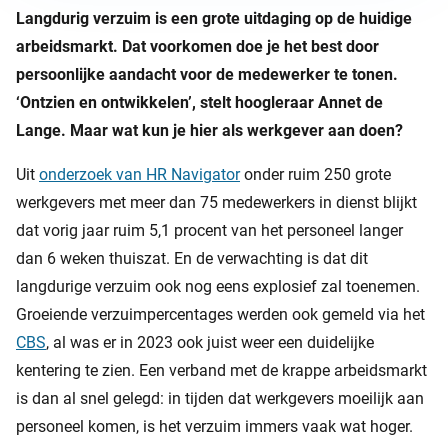
Langdurig verzuim is een grote uitdaging op de huidige
arbeidsmarkt. Dat voorkomen doe je het best door
persoonlijke aandacht voor de medewerker te tonen.
‘Ontzien en ontwikkelen’, stelt hoogleraar Annet de
Lange. Maar wat kun je hier als werkgever aan doen?
Uit
onderzoek van HR Navigator
onder ruim 250 grote
werkgevers met meer dan 75 medewerkers in dienst blijkt
dat
vorig jaar ruim 5,1 procent van het personeel langer
dan 6 weken thuiszat. En de verwachting is dat dit
langdurige verzuim ook nog eens explosief zal toenemen.
Groeiende verzuimpercentages werden ook gemeld via het
CBS
, al was er in 2023 ook juist weer een duidelijke
kentering te zien. Een verband met de krappe arbeidsmarkt
is dan al snel gelegd: in tijden dat werkgevers moeilijk aan
personeel komen, is het verzuim immers vaak wat hoger.