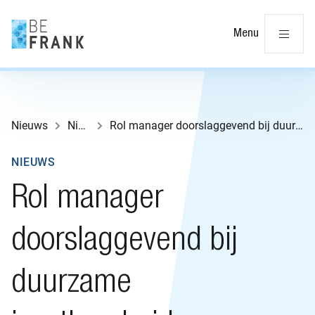
Slu
Menu
Nieuws
Nieuws
Rol manager doorslaggevend bij duurzame inzetbaarheid
NIEUWS
Rol manager
doorslaggevend bij
duurzame