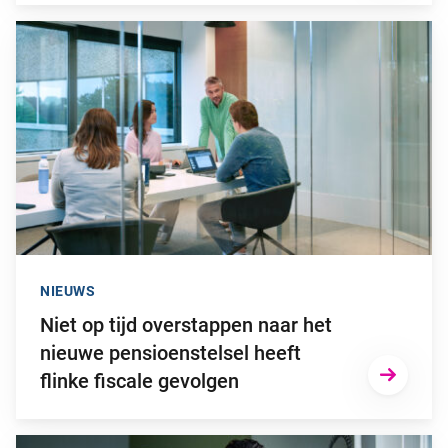
Ga naar “Niet op tijd overstappen naar het nieuwe pensioenstel
NIEUWS
Niet op tijd overstappen naar het
nieuwe pensioenstelsel heeft
flinke fiscale gevolgen
Ga naar “2025: een bewogen beleggingsjaar”