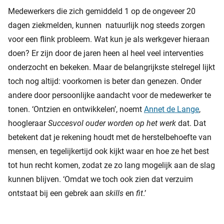
Medewerkers die zich gemiddeld 1 op de ongeveer 20
dagen ziekmelden, kunnen natuurlijk nog steeds zorgen
voor een flink probleem. Wat kun je als werkgever hieraan
doen? Er zijn door de jaren heen al heel veel interventies
onderzocht en bekeken. Maar de belangrijkste stelregel lijkt
toch nog altijd: voorkomen is beter dan genezen. Onder
andere door persoonlijke aandacht voor de medewerker te
tonen. ‘Ontzien en ontwikkelen’, noemt
Annet de Lange
,
hoogleraar
Succesvol ouder worden op het werk
dat. Dat
betekent dat je rekening houdt met de herstelbehoefte van
mensen, en tegelijkertijd ook kijkt waar en hoe ze het best
tot hun recht komen, zodat ze zo lang mogelijk aan de slag
kunnen blijven. ‘Omdat we toch ook zien dat verzuim
ontstaat bij een gebrek aan
skills
en
fit
.’