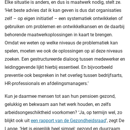
Elke situatie is anders, en dus is maatwerk nodig, stelt ze.
‘Het beste advies dat ik kan geven is dus dat organisaties
zelf – op eigen initiatief – een systematiek ontwikkelen of
gebruiken om problemen en ontwikkelkansen en de daarbij
behorende maatwerkoplossingen in kaart te brengen.
Omdat we weten op welke niveaus de problematiek kan
spelen, moeten we ook de oplossingen op al deze niveaus
zoeken. Een gestructureerde dialoog tussen medewerker en
leidinggevende lijkt hierbij essentieel. En bijvoorbeeld
preventie ook bespreken in het overleg tussen bedrijfsarts,
HR-professionals en afdelingsmanagers.’
Kun je daarmee mensen tot aan hun pensioen gezond,
gelukkig en bekwaam aan het werk houden, en zelfs
arbeidsongeschiktheid voorkomen? ‘Ja, op termijn wel, zo
blijkt ook uit
een rapport van de Gezondheidsraad
’, zegt De
Lange. ‘Het is eigenlijk heel simpel: gezond en duurzaam