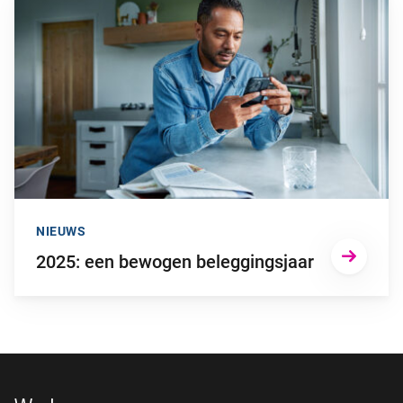
NIEUWS
2025: een bewogen beleggingsjaar
Footer navigatie