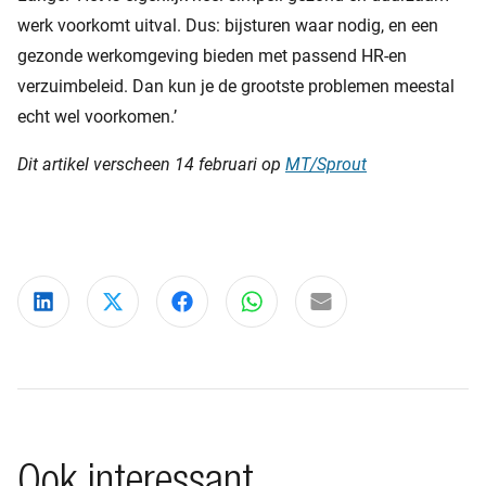
werk voorkomt uitval. Dus: bijsturen waar nodig, en een
gezonde werkomgeving bieden met passend HR-en
verzuimbeleid. Dan kun je de grootste problemen meestal
echt wel voorkomen.’
Dit artikel verscheen 14 februari op
MT/Sprout
Deel via LinkedIn
Deel via X
Deel via Facebook
Deel via WhatsApp
Delen via e-mail
Ook interessant