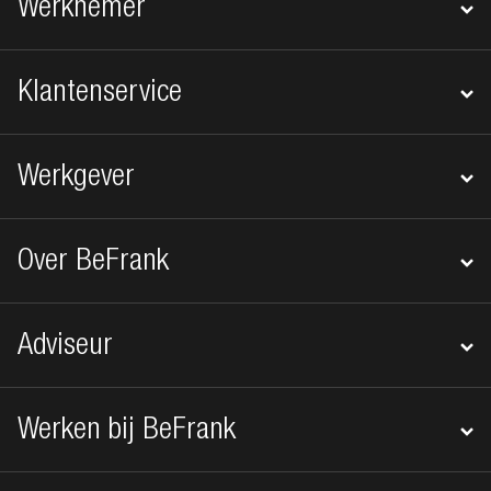
Werknemer
Klantenservice
Werkgever
Over BeFrank
Adviseur
Werken bij BeFrank