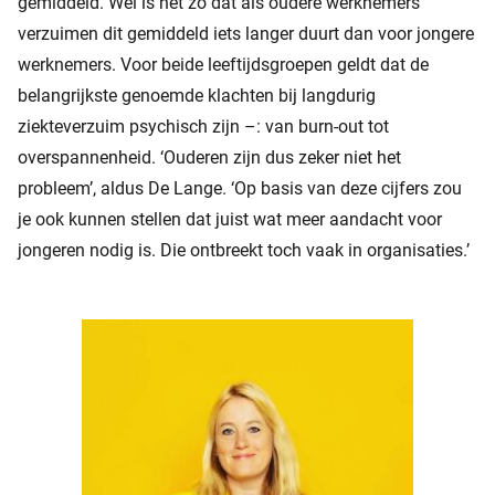
gemiddeld. Wel is het zo dat áls oudere werknemers
verzuimen dit gemiddeld iets langer duurt dan voor jongere
werknemers. Voor beide leeftijdsgroepen geldt dat de
belangrijkste genoemde klachten bij langdurig
ziekteverzuim psychisch zijn –: van burn-out tot
overspannenheid. ‘Ouderen zijn dus zeker niet het
probleem’, aldus De Lange. ‘Op basis van deze cijfers zou
je ook kunnen stellen dat juist wat meer aandacht voor
jongeren nodig is. Die ontbreekt toch vaak in organisaties.’