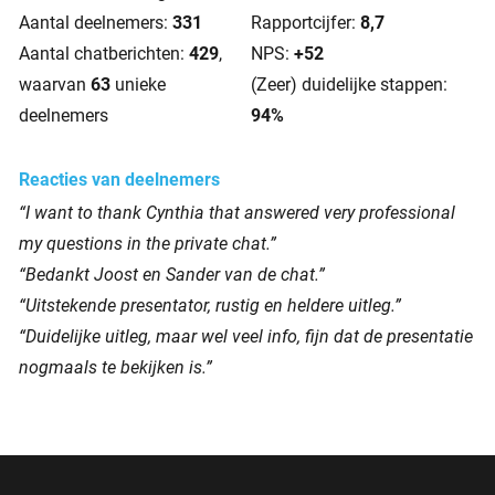
Aantal deelnemers:
331
Rapportcijfer:
8,7
Aantal chatberichten:
429
,
NPS:
+52
waarvan
63
unieke
(Zeer) duidelijke stappen:
deelnemers
94%
Reacties van deelnemers
“I want to thank Cynthia that answered very professional
my questions in the private chat.”
“Bedankt Joost en Sander van de chat.”
“Uitstekende presentator, rustig en heldere uitleg.”
“Duidelijke uitleg, maar wel veel info, fijn dat de presentatie
nogmaals te bekijken is.”