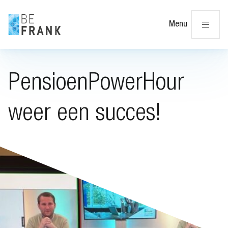
Slu
Menu
PensioenPowerHour
weer een succes!