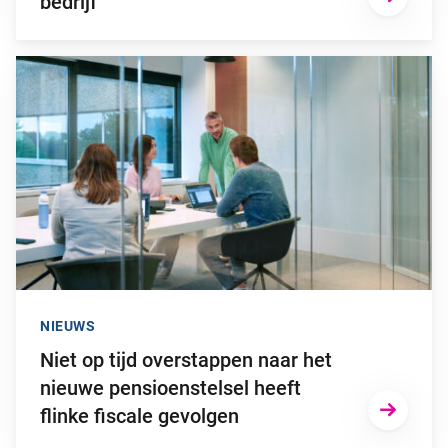
bedrijf
Ga naar “Niet op tijd overstappen naar het nieuwe pensioenstel
NIEUWS
Niet op tijd overstappen naar het
nieuwe pensioenstelsel heeft
flinke fiscale gevolgen