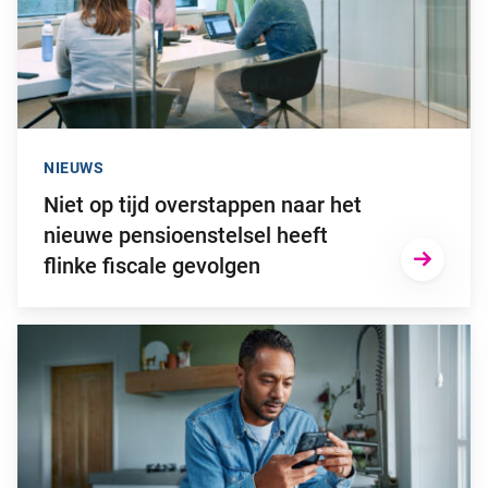
NIEUWS
Niet op tijd overstappen naar het
nieuwe pensioenstelsel heeft
flinke fiscale gevolgen
Ga naar “2025: een bewogen beleggingsjaar”