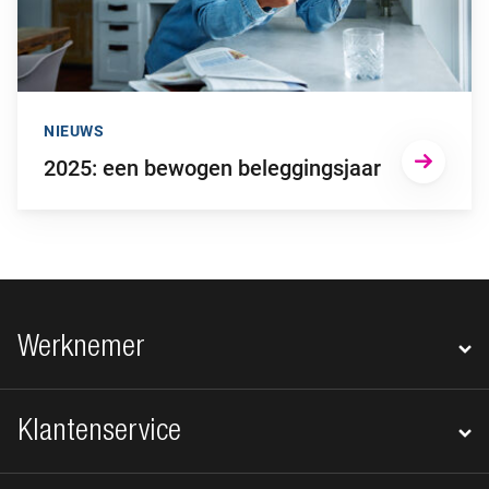
NIEUWS
2025: een bewogen beleggingsjaar
Footer navigatie
Werknemer
Klantenservice