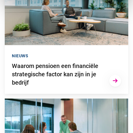
NIEUWS
Waarom pensioen een financiële
strategische factor kan zijn in je
bedrijf
Ga naar “Niet op tijd overstappen naar het nieuwe pensioenstel