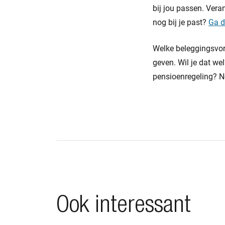
bij jou passen. Veran
nog bij je past?
Ga d
Welke beleggingsvorm
geven. Wil je dat we
pensioenregeling? 
Ook interessant