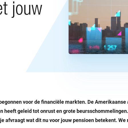
et jouw
n heeft geleid tot onrust en grote beursschommelinge
e je afvraagt wat dit nu voor jouw pensioen betekent. W