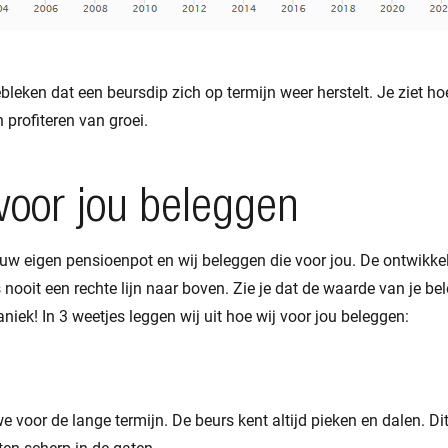
gebleken dat een beursdip zich op termijn weer herstelt. Je ziet h
 profiteren van groei.
voor jou beleggen
ouw eigen pensioenpot en wij beleggen die voor jou. De ontwikkel
nooit een rechte lijn naar boven. Zie je dat de waarde van je be
ek! In 3 weetjes leggen wij uit hoe wij voor jou beleggen:
 voor de lange termijn. De beurs kent altijd pieken en dalen. Dit