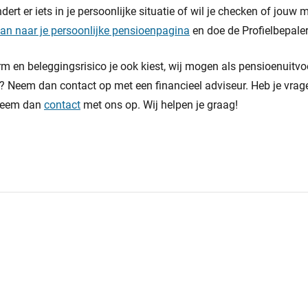
dert er iets in je persoonlijke situatie of wil je checken of jouw
an naar je persoonlijke pensioenpagina
en doe de Profielbepaler
 en beleggingsrisico je ook kiest, wij mogen als pensioenuitvo
l? Neem dan contact op met een financieel adviseur. Heb je vrage
Neem dan
contact
met ons op. Wij helpen je graag!