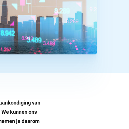
n. We kunnen ons
e nemen je daarom