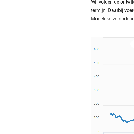
Wij volgen de ontwik
termijn. Daarbij voe
Mogelijke veranderi