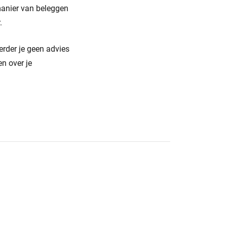
 manier van beleggen
.
erder je geen advies
n over je