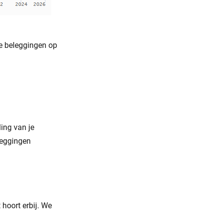
oe beleggingen op
ing van je
leggingen
 hoort erbij. We