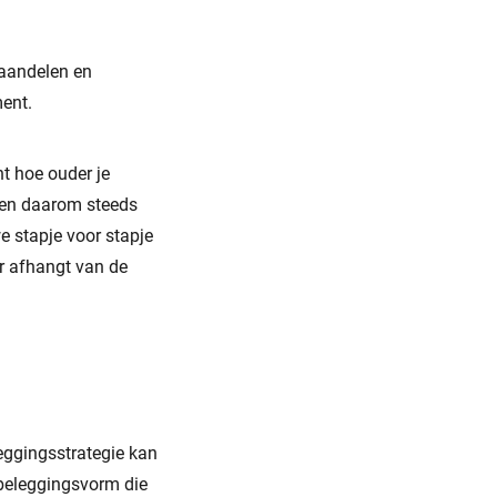
 aandelen en
ment.
t hoe ouder je
ggen daarom steeds
e stapje voor stapje
r afhangt van de
eggingsstrategie kan
 beleggingsvorm die