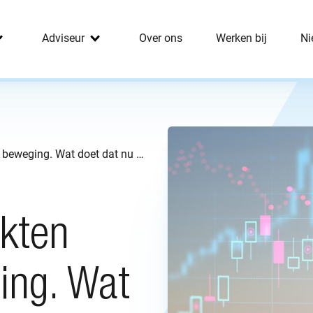
Adviseur
Over ons
Werken bij
Ni
Financiële markten volop in beweging. Wat doet dat nu met jouw pensioen?
rkten
ing. Wat