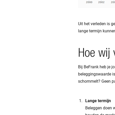
Uit het verleden is 
lange termijn kunnen
Hoe wij 
Bij BeFrank heb je j
beleggingswaarde is 
schommelt? Geen pani
Lange termijn
Beleggen doen we