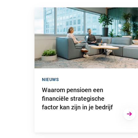
Ga naar “Waarom pensioen een financiële strategi
NIEUWS
Waarom pensioen een
financiële strategische
factor kan zijn in je bedrijf