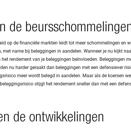
n de beursschommelinge
eid op de financiële markten leidt tot meer schommelingen en w
, met name bij beleggingen in aandelen. Wanneer je nu kijkt naa
n het rendement van je beleggingen beïnvloeden. Beleggingen me
rden nu harder geraakt dan beleggingen met een defensiever ris
gsrisico meer wordt belegd in aandelen. Maar als de koersen weer
beleggingsrisico stijgt het rendement sneller dan met een defen
en de ontwikkelingen