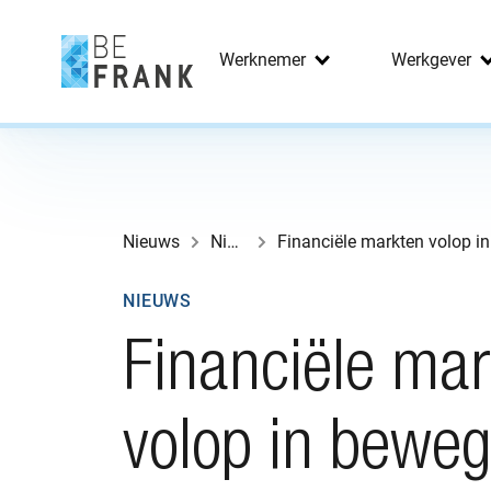
Werknemer
Werkgever
Nieuws
Nieuws
NIEUWS
Financiële ma
volop in beweg