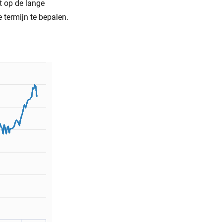
t op de lange
 termijn te bepalen.