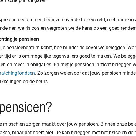
en scherp in de gaten.
reid in sectoren en bedrijven over de hele wereld, met name in
erkleinen we risico’s en vergroten we de kans op een goed rende
chting je pensioen
ij je pensioendatum komt, hoe minder risicovol we beleggen. Wan
r tijd er is om mogelijke tegenvallers goed te maken. We bele
en en méér in obligaties. En met je pensioen in zicht beleggen w
atchingfondsen
. Zo zorgen we ervoor dat jouw pensioen minde
ikkelingen op de beurs.
 pensioen?
 je misschien zorgen maakt over jouw pensioen. Binnen onze bel
aken, maar dat hoeft niet. Je kan beleggen met het risico en de