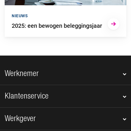
NIEUWS
2025: een bewogen beleggingsjaar
Footer navigatie
Werknemer
Klantenservice
Werkgever