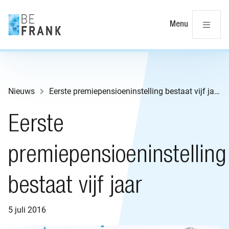
Slu
Menu
Nieuws
Eerste premiepensioeninstelling bestaat vijf jaar
Eerste
premiepensioeninstelling
bestaat vijf jaar
5 juli 2016