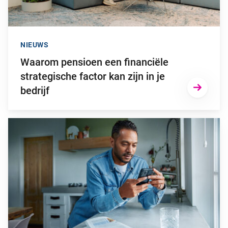
NIEUWS
Waarom pensioen een financiële
strategische factor kan zijn in je
bedrijf
Ga naar “2025: een bewogen beleggingsjaar”