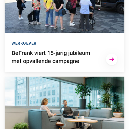
WERKGEVER
BeFrank viert 15-jarig jubileum
met opvallende campagne
Ga naar “Waarom pensioen een financiële strategische factor ka