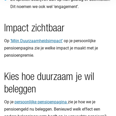
Dit noemen we ook wel ‘engagement’.
Impact zichtbaar
Op
‘Mijn Duurzaamheidsimpact’
op je persoonlijke
pensioenpagina zie je welke impact je maakt met je
pensioenpremie.
Kies hoe duurzaam je wil
beleggen
Op je
persoonlijke pensioenpagina
zie je hoe we je
pensioengeld nu beleggen. Benieuwd welk effect een