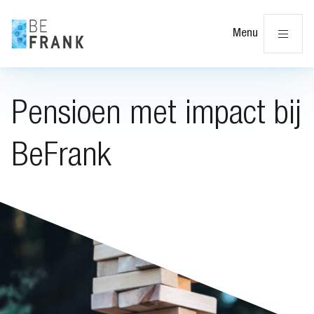
Slu
Menu
Pensioen met impact bij
BeFrank