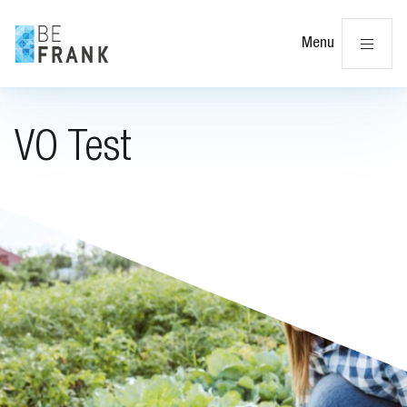
Slu
Menu
VO Test