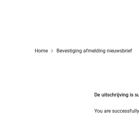
Home
Bevestiging afmelding nieuwsbrief
De uitschrijving is 
You are successfull