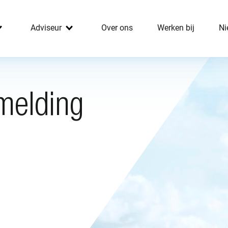
Adviseur
Over ons
Werken bij
Ni
melding