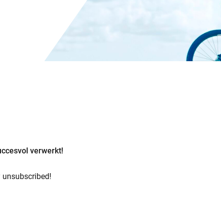
succesvol verwerkt!
y unsubscribed!