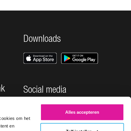
Downloads
nk
Social media
Alles accepteren
cookies om het
tent en