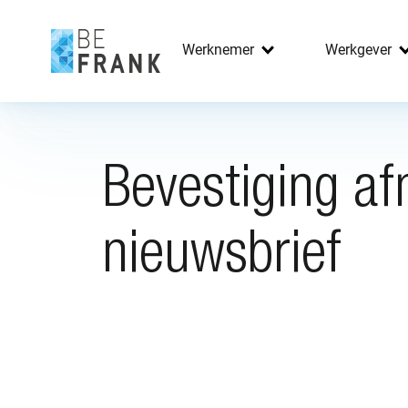
Werknemer
Werkgever
Bevestiging af
nieuwsbrief