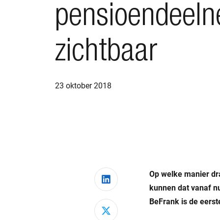
pensioendeel
zichtbaar
23 oktober 2018
Op welke manier dr
Deel via LinkedIn
kunnen dat vanaf nu
BeFrank is de eerst
Deel via X