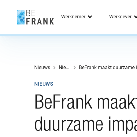
Werknemer
Werkgever
Nieuws
Nieuws
NIEUWS
BeFrank maak
duurzame impa