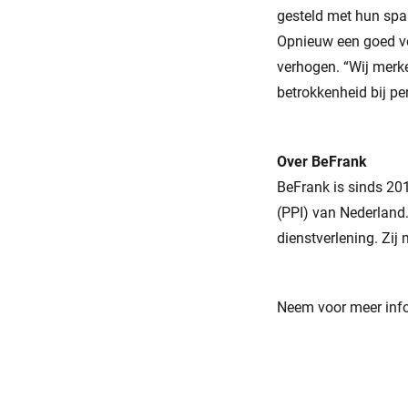
gesteld met hun spaa
Opnieuw een goed vo
verhogen. “Wij merke
betrokkenheid bij pe
Over BeFrank
BeFrank is sinds 201
(PPI) van Nederland
dienstverlening. Zij
Neem voor meer info