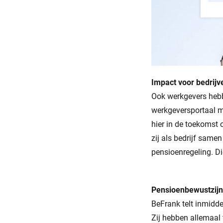
Impact voor bedrijv
Ook werkgevers hebb
werkgeversportaal m
hier in de toekomst
zij als bedrijf same
pensioenregeling. Di
Pensioenbewustzijn
BeFrank telt inmidd
Zij hebben allemaal 