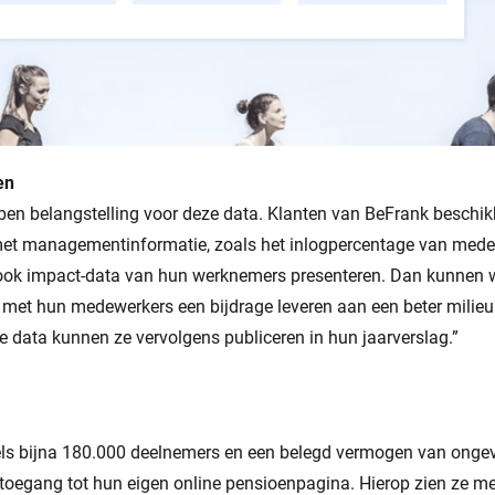
en
en belangstelling voor deze data. Klanten van BeFrank beschik
et managementinformatie, zoals het inlogpercentage van mede
 ook impact-data van hun werknemers presenteren. Dan kunnen 
n met hun medewerkers een bijdrage leveren aan een beter milieu
e data kunnen ze vervolgens publiceren in hun jaarverslag.”
els bijna 180.000 deelnemers en een belegd vermogen van ongeve
toegang tot hun eigen online pensioenpagina. Hierop zien ze me