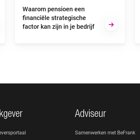
Waarom pensioen een
financiële strategische
factor kan zijn in je bedrijf
kgever
Adviseur
versportaal
Samenwerken met BeFrank