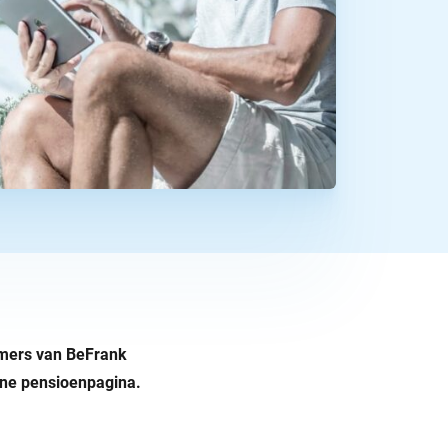
emers van BeFrank
ine pensioenpagina.