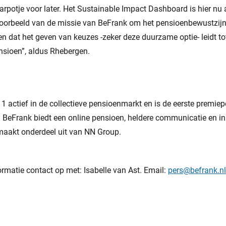
rpotje voor later. Het Sustainable Impact Dashboard is hier nu
orbeeld van de missie van BeFrank om het pensioenbewustzijn 
n dat het geven van keuzes -zeker deze duurzame optie- leidt to
nsioen”, aldus Rhebergen.
1 actief in de collectieve pensioenmarkt en is de eerste premiep
. BeFrank biedt een online pensioen, heldere communicatie en i
 maakt onderdeel uit van NN Group.
rmatie contact op met: Isabelle van Ast. Email:
pers@befrank.nl