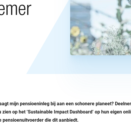
nemer
aagt mijn pensioeninleg bij aan een schonere planeet? Deeln
 zien op het ‘Sustainable Impact Dashboard’ op hun eigen onl
e pensioenuitvoerder die dit aanbiedt.