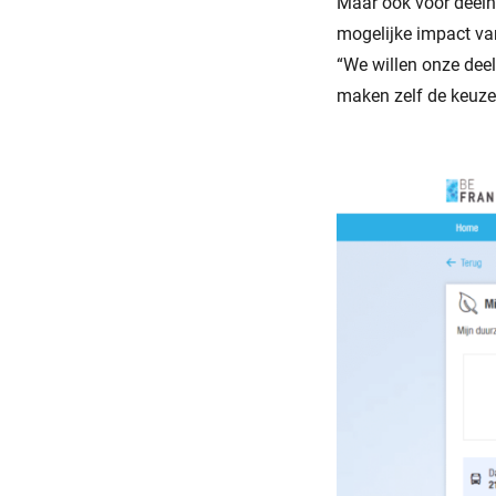
Maar ook voor deelne
mogelijke impact va
“We willen onze deel
maken zelf de keuze”