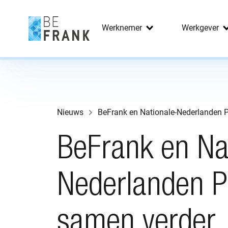
Werknemer
Werkgever
Nieuws
BeFrank en Nationale-Nederlanden 
BeFrank en Na
Nederlanden P
samen verder