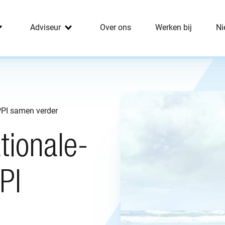
Adviseur
Over ons
Werken bij
Ni
PPI samen verder
tionale-
PI