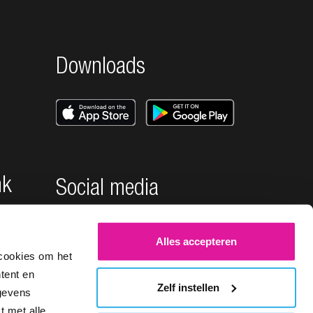
Downloads
nk
Social media
Alles accepteren
cookies om het
tent en
Zelf instellen
egevens
t met alle