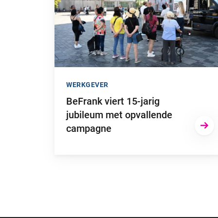
WERKGEVER
BeFrank viert 15-jarig
jubileum met opvallende
campagne