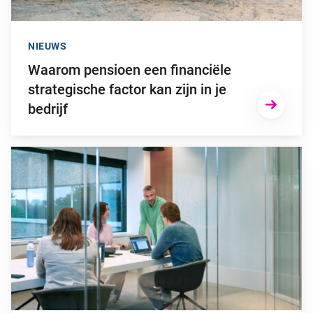
NIEUWS
Waarom pensioen een financiële
strategische factor kan zijn in je
bedrijf
Ga naar “Niet op tijd overstappen naar het nieuwe pensioenstel