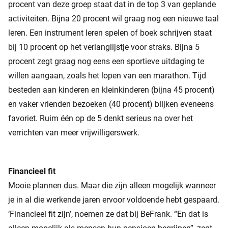
procent van deze groep staat dat in de top 3 van geplande
activiteiten. Bijna 20 procent wil graag nog een nieuwe taal
leren. Een instrument leren spelen of boek schrijven staat
bij 10 procent op het verlanglijstje voor straks. Bijna 5
procent zegt graag nog eens een sportieve uitdaging te
willen aangaan, zoals het lopen van een marathon. Tijd
besteden aan kinderen en kleinkinderen (bijna 45 procent)
en vaker vrienden bezoeken (40 procent) blijken eveneens
favoriet. Ruim één op de 5 denkt serieus na over het
verrichten van meer vrijwilligerswerk.
Financieel fit
Mooie plannen dus. Maar die zijn alleen mogelijk wanneer
je in al die werkende jaren ervoor voldoende hebt gespaard.
‘Financieel fit zijn’, noemen ze dat bij BeFrank. “En dat is