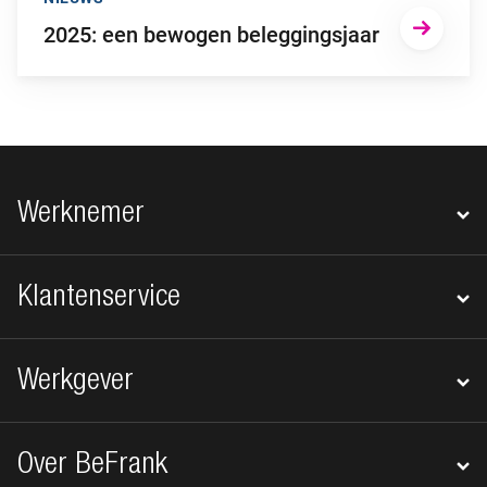
2025: een bewogen beleggingsjaar
Footer navigatie
Werknemer
Klantenservice
Werkgever
Over BeFrank