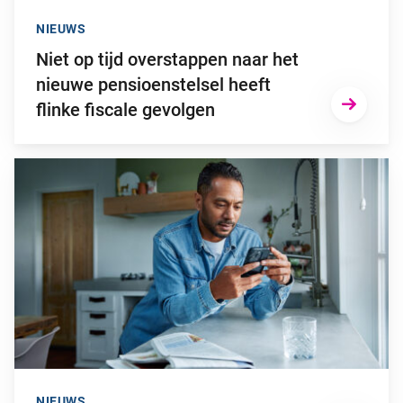
NIEUWS
Niet op tijd overstappen naar het
nieuwe pensioenstelsel heeft
flinke fiscale gevolgen
Ga naar “2025: een bewogen beleggingsjaar”
NIEUWS