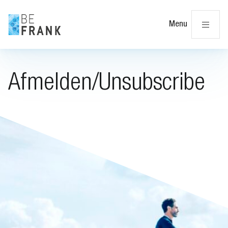
Slu
Menu
Afmelden/Unsubscribe