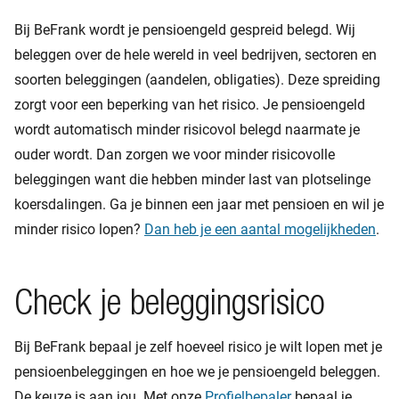
Bij BeFrank wordt je pensioengeld gespreid belegd. Wij
beleggen over de hele wereld in veel bedrijven, sectoren en
soorten beleggingen (aandelen, obligaties). Deze spreiding
zorgt voor een beperking van het risico. Je pensioengeld
wordt automatisch minder risicovol belegd naarmate je
ouder wordt. Dan zorgen we voor minder risicovolle
beleggingen want die hebben minder last van plotselinge
koersdalingen. Ga je binnen een jaar met pensioen en wil je
minder risico lopen?
Dan heb je een aantal mogelijkheden
.
Check je beleggingsrisico
Bij BeFrank bepaal je zelf hoeveel risico je wilt lopen met je
pensioenbeleggingen en hoe we je pensioengeld beleggen.
De keuze is aan jou. Met onze
Profielbepaler
bepaal je