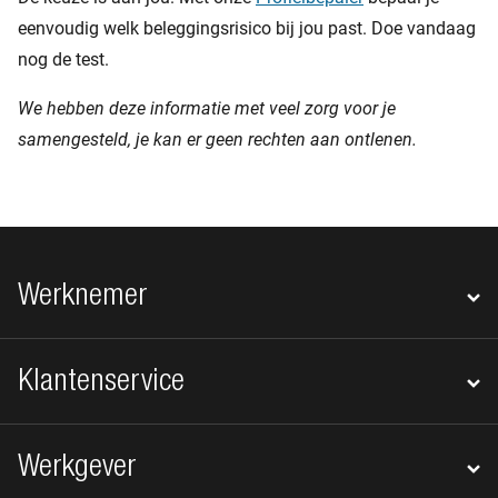
eenvoudig welk beleggingsrisico bij jou past. Doe vandaag
nog de test.
We hebben deze informatie met veel zorg voor je
samengesteld, je kan er geen rechten aan ontlenen.
Footer navigatie
Werknemer
Klantenservice
Werkgever