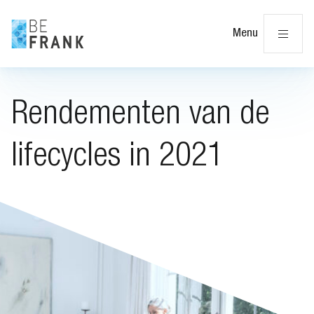
Slu
Menu
Rendementen van de
lifecycles in 2021