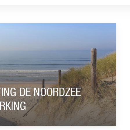
DZEE STARTEN SAMENWERKING”
TING DE NOORDZEE
RKING