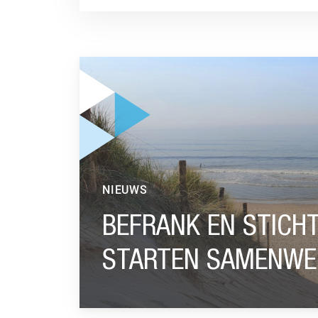
GA NAAR “BEFRANK EN STICHTING DE NOOR
NIEUWS
BEFRANK EN STICH
STARTEN SAMENWE