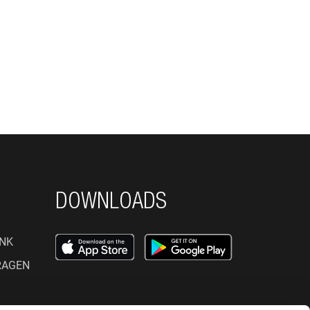
DOWNLOADS
NK
RAGEN