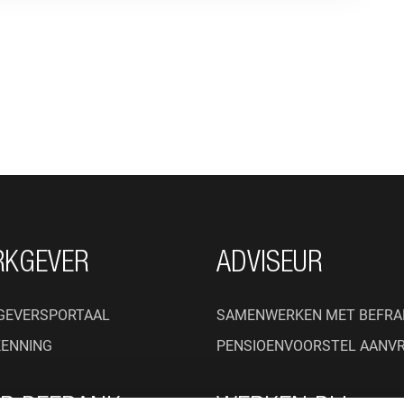
RKGEVER
ADVISEUR
GEVERSPORTAAL
SAMENWERKEN MET BEFRA
KENNING
PENSIOENVOORSTEL AANV