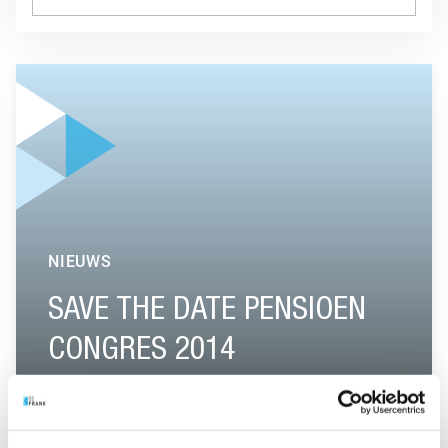
GA NAAR “SAVE THE DATE PENSIOEN CONGRES 2014”
NIEUWS
SAVE THE DATE PENSIOEN
CONGRES 2014
GA NAAR “VERSLAG ‘PENSIOEN & INNOVATIE’-EVENT”