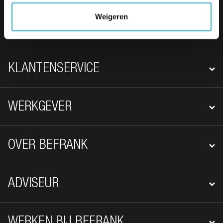
Weigeren
FOOTER NAVIGATIE
WERKNEMER
KLANTENSERVICE
WERKGEVER
OVER BEFRANK
ADVISEUR
WERKEN BIJ BEFRANK