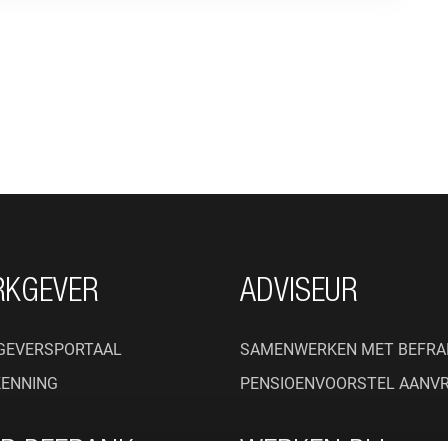
RKGEVER
ADVISEUR
GEVERSPORTAAL
SAMENWERKEN MET BEFRA
KENNING
PENSIOENVOORSTEL AANV