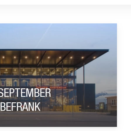
PENSIOENCONGRES BEFRANK”
 SEPTEMBER
 BEFRANK