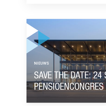
GA NAAR “SAVE THE DATE: 24 SEPTEMBER 
NIEUWS
SAVE THE DATE: 24
PENSIOENCONGRES