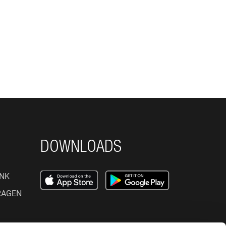
DOWNLOADS
NK
RAGEN