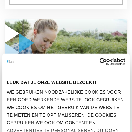
GA NAAR “PANDEMIE INSPIREERT TOT DUURZAMER LEVEN
PANDEMIE INSPIREERT TOT
LEUK DAT JE ONZE WEBSITE BEZOEKT!
DUURZAMER LEVEN
WE GEBRUIKEN NOODZAKELIJKE COOKIES VOOR
EEN GOED WERKENDE WEBSITE. OOK GEBRUIKEN
WE COOKIES OM HET GEBRUIK VAN DE WEBSITE
TE METEN EN TE OPTIMALISEREN. DE COOKIES
GEBRUIKEN WE OOK OM CONTENT EN
ADVERTENTIES TE PERSONALISEREN. DIT DOEN