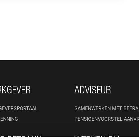
RKGEVER
ADVISEUR
GEVERSPORTAAL
SAMENWERKEN MET BEFRA
KENNING
PENSIOENVOORSTEL AANV