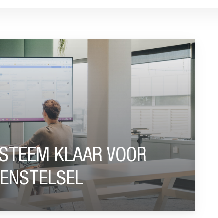
VOOR HET NIEUWE PENSIOENSTELSEL”
YSTEEM KLAAR VOOR
OENSTELSEL