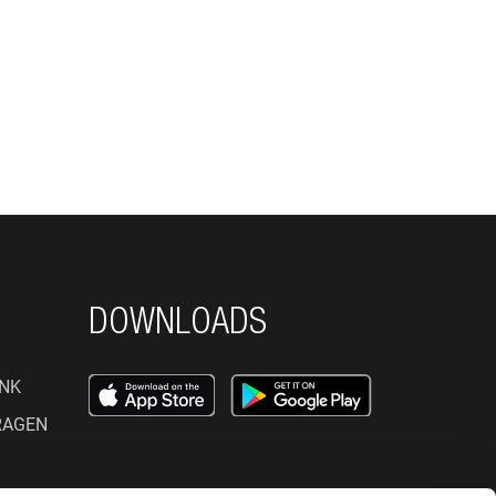
DOWNLOADS
NK
RAGEN