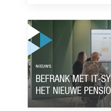
GA NAAR “BEFRANK MET IT-SYSTEEM KLAAR 
NIEUWS
BEFRANK MET IT-S
HET NIEUWE PENSI