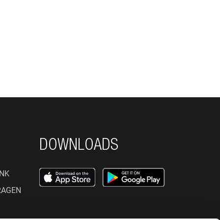
DOWNLOADS
NK
RAGEN