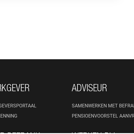
RKGEVER
ADVISEUR
GEVERSPORTAAL
SAMENWERKEN MET BEFRA
KENNING
PENSIOENVOORSTEL AANV