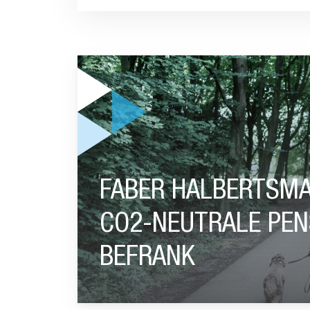
GA NAAR “FABER HALBERTSMA GROUP KIEST 
FABER HALBERTSMA
CO2-NEUTRALE PEN
BEFRANK