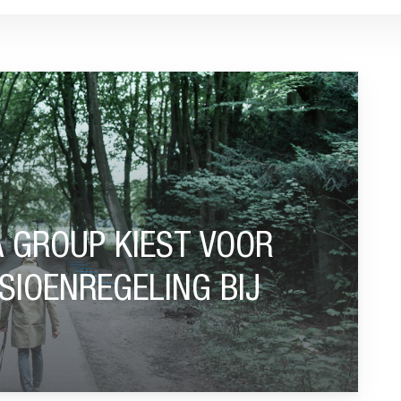
VOOR CO2-NEUTRALE PENSIOENREGELING BIJ BEFRANK”
 GROUP KIEST VOOR
SIOENREGELING BIJ