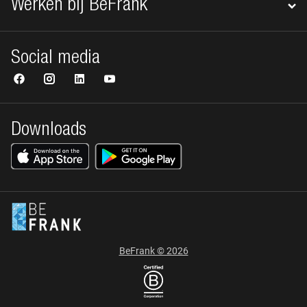
Werken bij BeFrank
Social media
Downloads
BeFrank © 2026