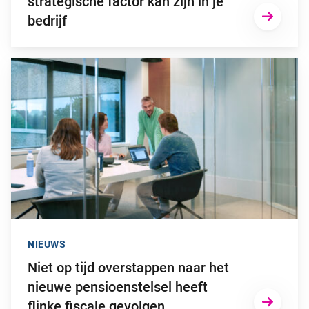
strategische factor kan zijn in je
bedrijf
Ga naar “Niet op tijd overstappen naar het nieuwe pensioenstel
NIEUWS
Niet op tijd overstappen naar het
nieuwe pensioenstelsel heeft
flinke fiscale gevolgen