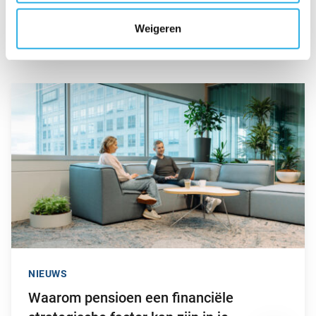
Weigeren
Ook interessant
Ga naar “Waarom pensioen een financiële strategische factor ka
NIEUWS
Waarom pensioen een financiële