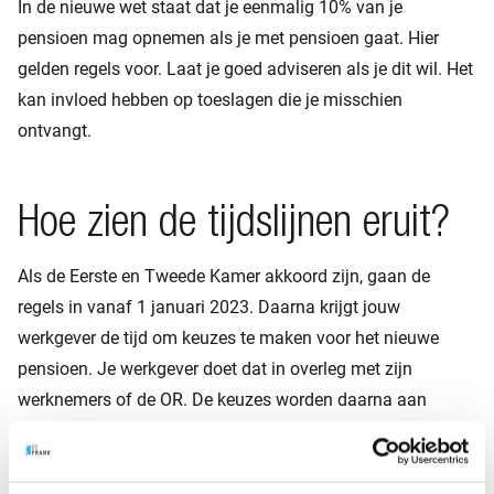
In de nieuwe wet staat dat je eenmalig 10% van je
pensioen mag opnemen als je met pensioen gaat. Hier
gelden regels voor. Laat je goed adviseren als je dit wil. Het
kan invloed hebben op toeslagen die je misschien
ontvangt.
Hoe zien de tijdslijnen eruit?
Als de Eerste en Tweede Kamer akkoord zijn, gaan de
regels in vanaf 1 januari 2023. Daarna krijgt jouw
werkgever de tijd om keuzes te maken voor het nieuwe
pensioen. Je werkgever doet dat in overleg met zijn
werknemers of de OR. De keuzes worden daarna aan
BeFrank doorgegeven, zodat wij de veranderingen in jouw
pensioen goed kunnen regelen. Zodra de nieuwe regels
voor jou gelden, krijg je een bericht van BeFrank. Uiterlijk 1