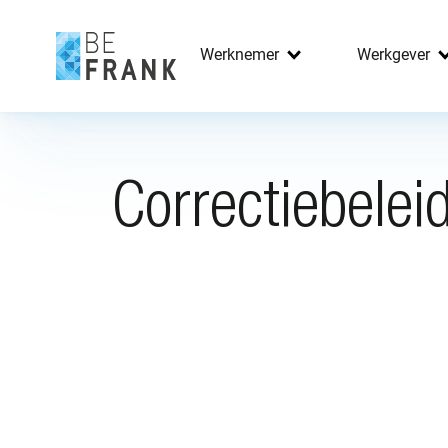
Werknemer
Werkgever
Correctiebelei