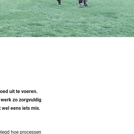
oed uit te voeren.
 werk zo zorgvuldig
 wel eens iets mis.
elegd hoe processen