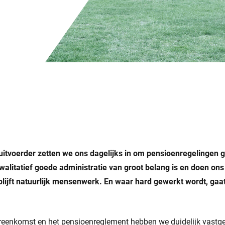
uitvoerder zetten we ons dagelijks in om pensioenregelingen g
alitatief goede administratie van groot belang is en doen ons
blijft natuurlijk mensenwerk. En waar hard gewerkt wordt, gaat
ereenkomst en het pensioenreglement hebben we duidelijk vastg