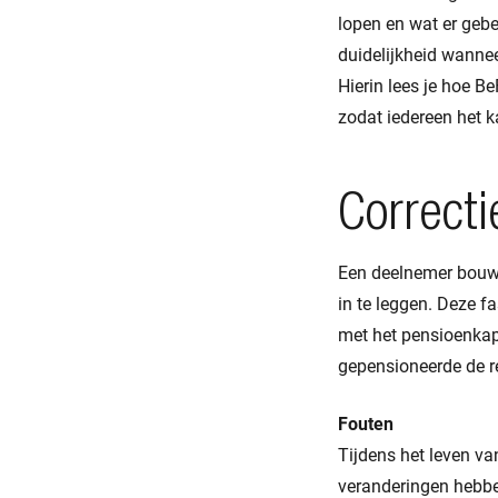
lopen en wat er gebe
duidelijkheid wannee
Hierin lees je hoe B
zodat iedereen het k
Correcti
Een deelnemer bouwt
in te leggen. Deze 
met het pensioenkap
gepensioneerde de re
Fouten
Tijdens het leven v
veranderingen hebbe