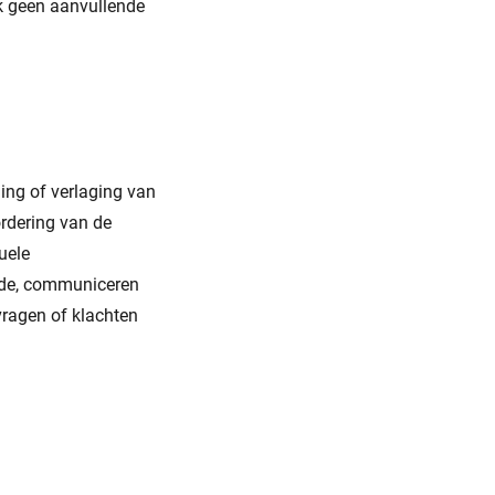
k geen aanvullende
ing of verlaging van
rdering van de
uele
erde, communiceren
vragen of klachten