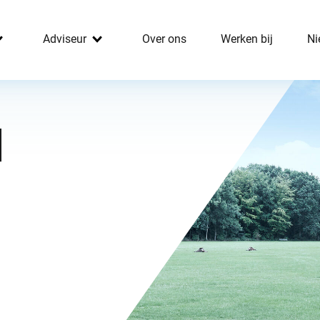
Adviseur
Over ons
Werken bij
Ni
d