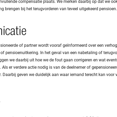
anvullende compensatie plaats. We merken daarbij op dat we oo
ng brengen bij het terugvorderen van teveel uitgekeerd pensioen.
catie
sioneerde of partner wordt vooraf geïnformeerd over een verhog
f pensioenuitkering. In het geval van een nabetaling of terugvo
ggen we daarbij uit hoe we de fout gaan corrigeren en wat event
jn. Als er verdere actie nodig is van de deelnemer of gepensione
er. Daarbij geven we duidelijk aan waar iemand terecht kan voor 
r