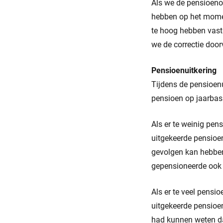
Als we de pensioeno
hebben op het momen
te hoog hebben vast
we de correctie door
Pensioenuitkering
Tijdens de pensioenu
pensioen op jaarbasi
Als er te weinig pens
uitgekeerde pensioen 
gevolgen kan hebben
gepensioneerde ook 
Als er te veel pensio
uitgekeerde pensioe
had kunnen weten da