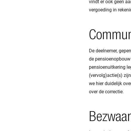
vindt er ook geen a
vergoeding in rekeni
Communi
De deelnemer, gepen
de pensioenopbouw o
pensioenuitkering le
(vervolg)actie(s) zi
we hier duidelijk ov
over de correctie.
Bezwaa