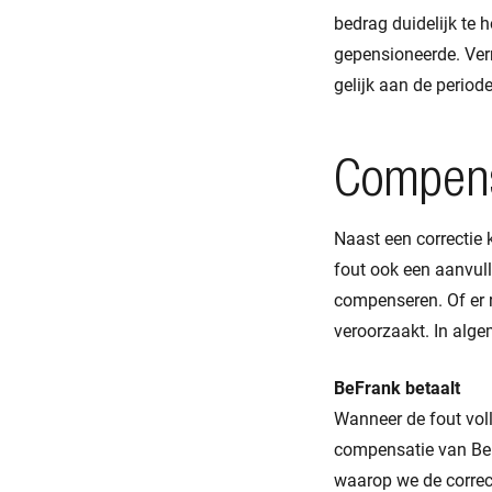
bedrag duidelijk te 
gepensioneerde. Ver
gelijk aan de perio
Compens
Naast een correctie 
fout ook een aanvul
compenseren. Of er r
veroorzaakt. In algem
BeFrank betaalt
Wanneer de fout voll
compensatie van Be
waarop we de correc