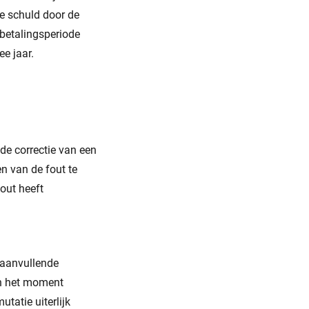
ve schuld door de
gbetalingsperiode
e jaar.
de correctie van een
n van de fout te
out heeft
n aanvullende
en het moment
atie uiterlijk