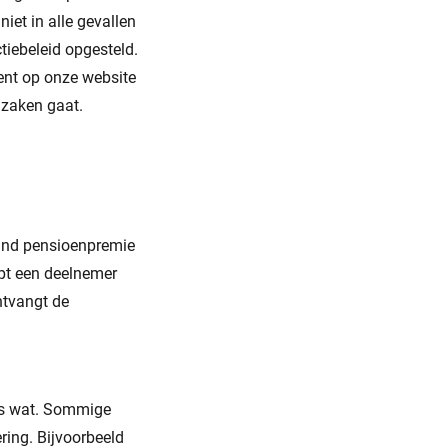
iet in alle gevallen
tiebeleid opgesteld.
ment op onze website
 zaken gaat.
aand pensioenpremie
pt een deelnemer
ntvangt de
ens wat. Sommige
ing. Bijvoorbeeld