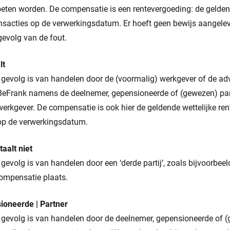
ten worden. De compensatie is een rentevergoeding: de geldend
ansacties op de verwerkingsdatum. Er hoeft geen bewijs aangele
gevolg van de fout.
lt
 gevolg is van handelen door de (voormalig) werkgever of de ad
 BeFrank namens de deelnemer, gepensioneerde of (gewezen) par
rkgever. De compensatie is ook hier de geldende wettelijke rent
op de verwerkingsdatum.
taalt niet
gevolg is van handelen door een ‘derde partij’, zoals bijvoorbee
compensatie plaats.
ioneerde | Partner
 gevolg is van handelen door de deelnemer, gepensioneerde of (