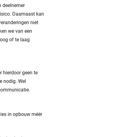
en deelnemer
risico. Daarnaast kan
eranderingen niet
eken we van een
oog of te laag
r hierdoor geen te
ie nodig. Wel
 communicatie.
lies in opbouw méér