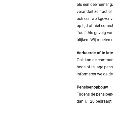
als een deelnemer ga
verandert zelf actie
ook een werkgever v
op tijd of niet corr
‘fout’. Als gevolg v
blijken. Wij moeten d
Verkeerde of te lat
Ook kan de communica
hoge of te lage pens
informeren we de dee
Pensioenopbouw
Tijdens de pensioen
dan € 120 bedraagt.