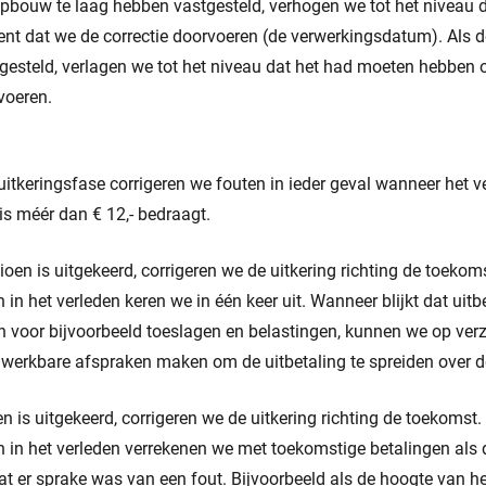
pbouw te laag hebben vastgesteld, verhogen we tot het niveau 
t dat we de correctie doorvoeren (de verwerkingsdatum). Als
gesteld, verlagen we tot het niveau dat het had moeten hebben
voeren.
itkeringsfase corrigeren we fouten in ieder geval wanneer het ve
s méér dan € 12,- bedraagt.
ioen is uitgekeerd, corrigeren we de uitkering richting de toekom
in het verleden keren we in één keer uit. Wanneer blijkt dat uitb
 voor bijvoorbeeld toeslagen en belastingen, kunnen we op ver
werkbare afspraken maken om de uitbetaling te spreiden over de
en is uitgekeerd, corrigeren we de uitkering richting de toekomst. 
n in het verleden verrekenen we met toekomstige betalingen als
t er sprake was van een fout. Bijvoorbeeld als de hoogte van h