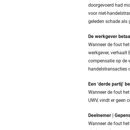
doorgevoerd had moe
voor niet-handelstr
geleden schade als 
De werkgever betaa
Wanneer de fout het
werkgever, verhaalt
compensatie op de we
handelstransacties 
Een ‘derde partij’ be
Wanneer de fout het 
UWV, vindt er geen 
Deelnemer | Gepens
Wanneer de fout het