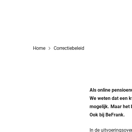
Home
Correctiebeleid
Als online pensioen
We weten dat een kw
mogelijk. Maar het 
Ook bij BeFrank.
In de uitvoeringsov