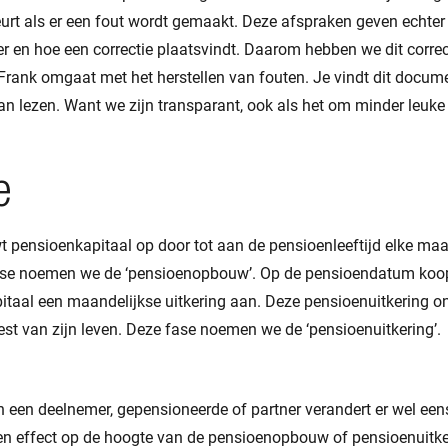
urt als er een fout wordt gemaakt. Deze afspraken geven echter n
r en hoe een correctie plaatsvindt. Daarom hebben we dit correc
eFrank omgaat met het herstellen van fouten. Je vindt dit docu
an lezen. Want we zijn transparant, ook als het om minder leuke
e
 pensioenkapitaal op door tot aan de pensioenleeftijd elke m
fase noemen we de ‘pensioenopbouw’. Op de pensioendatum koo
itaal een maandelijkse uitkering aan. Deze pensioenuitkering o
st van zijn leven. Deze fase noemen we de ‘pensioenuitkering’.
an een deelnemer, gepensioneerde of partner verandert er wel e
n effect op de hoogte van de pensioenopbouw of pensioenuitker