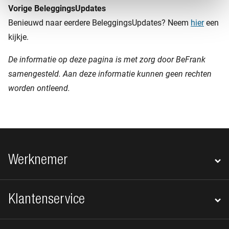
Vorige BeleggingsUpdates
Benieuwd naar eerdere BeleggingsUpdates? Neem
hier
een
kijkje.
De informatie op deze pagina is met zorg door BeFrank
samengesteld. Aan deze informatie kunnen geen rechten
worden ontleend.
Footer navigatie
Werknemer
Klantenservice