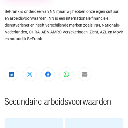
BeFrank is onderdeel van NN maar wij hebben onze eigen cultuur
en arbeidsvoorwaarden. NN is een internationale financiële
dienstverlener en heeft verschillende merken zoals: NN, Nationale-
Nederlanden, OHRA, ABN AMRO Verzekeringen, Zicht, AZL en Movir
en natuurlijk BeFrank.
Deel via LinkedIn
Deel via X
Deel via Facebook
Deel via WhatsApp
Delen via e-mail
Secundaire arbeidsvoorwaarden