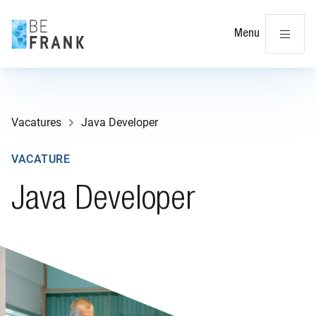
Slu
Menu
Vacatures
Java Developer
VACATURE
Java Developer