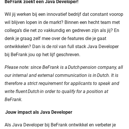
BeFrank zoekt een Java Developer!
Wil jij werken bij een innovatief bedrijf dat constant voorop
wil blijven lopen in de markt? Binnen een hecht team met
collega’s die net zo vakkundig en gedreven zijn als jij? En
denk je graag zelf mee over de features die je gaat
ontwikkelen? Dan is de rol van full stack Java Developer
bij BeFrank jou op het lijf geschreven.
Please note: since BeFrank is a
Dutch
pension company, all
our internal and external communication is in
Dutch. It is
therefore a strict requirement for applicants to speak and
write fluent
Dutch
in order to qualify for a position at
BeFrank.
Jouw impact als Java Developer
Als Java Developer bij BeFrank ontwikkel en verbeter je