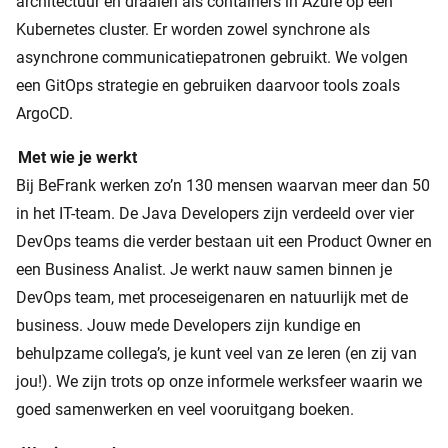
architectuur en draaien als containers in Azure op een
Kubernetes cluster. Er worden zowel synchrone als
asynchrone communicatiepatronen gebruikt. We volgen
een GitOps strategie en gebruiken daarvoor tools zoals
ArgoCD.
Met wie je werkt
Bij BeFrank werken zo’n 130 mensen waarvan meer dan 50
in het IT-team. De Java Developers zijn verdeeld over vier
DevOps teams die verder bestaan uit een Product Owner en
een Business Analist. Je werkt nauw samen binnen je
DevOps team, met proceseigenaren en natuurlijk met de
business. Jouw mede Developers zijn kundige en
behulpzame collega’s, je kunt veel van ze leren (en zij van
jou!). We zijn trots op onze informele werksfeer waarin we
goed samenwerken en veel vooruitgang boeken.