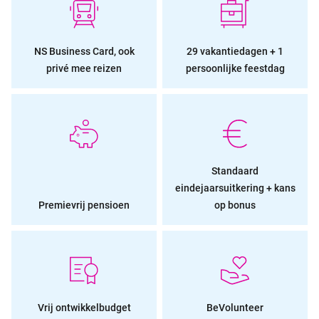
NS Business Card, ook
29 vakantiedagen + 1
privé mee reizen
persoonlijke feestdag
Standaard
eindejaarsuitkering + kans
Premievrij pensioen
op bonus
Vrij ontwikkelbudget
BeVolunteer