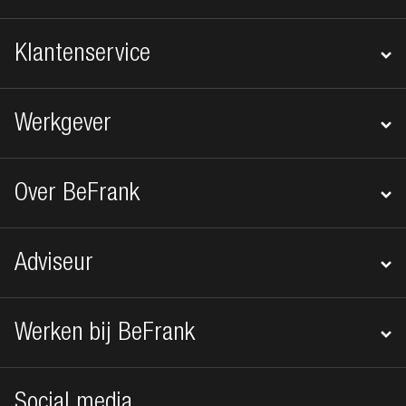
Klantenservice
Werkgever
Over BeFrank
Adviseur
Werken bij BeFrank
Social media