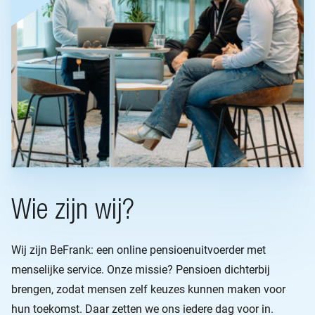
Wie zijn wij?
Wij zijn BeFrank: een online pensioenuitvoerder met
menselijke service. Onze missie? Pensioen dichterbij
brengen, zodat mensen zelf keuzes kunnen maken voor
hun toekomst. Daar zetten we ons iedere dag voor in.