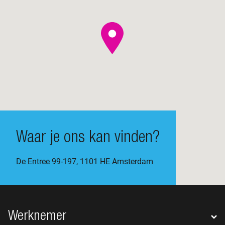
Waar je ons kan vinden?
De Entree 99-197, 1101 HE Amsterdam
Footer navigatie
Werknemer