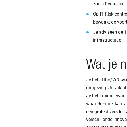
zoals Pentesten.
Op IT Risk contr
bewaakt de voort
Je adviseert de 1
infrastructuur;
Wat je 
Je hebt Hbo/WO werk-
omgeving. Je vakinh
Je hebt ruime ervari
waar BeFrank kan ver
een grote diversitei
verschillende innova