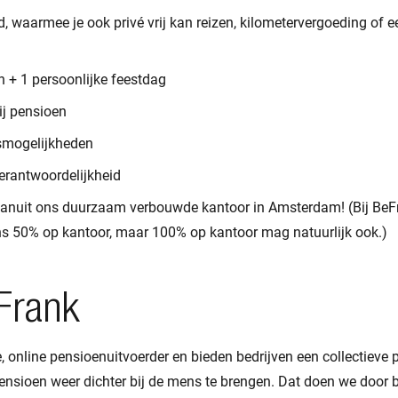
 waarmee je ook privé vrij kan reizen, kilometervergoeding of ee
 + 1 persoonlijke feestdag
j pensioen
smogelijkheden
verantwoordelijkheid
vanuit ons duurzaam verbouwde kantoor in Amsterdam! (Bij Be
s 50% op kantoor, maar 100% op kantoor mag natuurlijk ook.)
Frank
, online pensioenuitvoerder en bieden bedrijven een collectieve
nsioen weer dichter bij de mens te brengen. Dat doen we door be