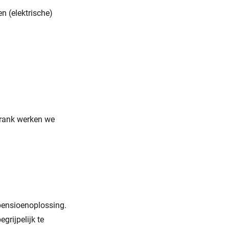
n (elektrische)
Frank werken we
 pensioenoplossing.
grijpelijk te