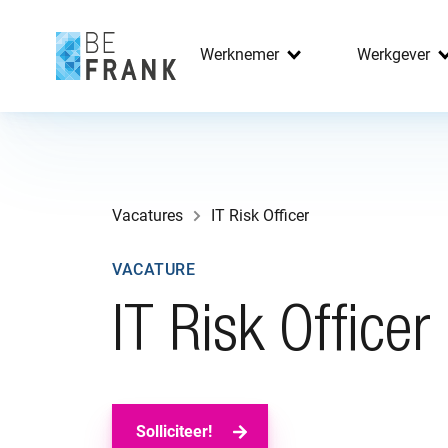
Werknemer
Werkgever
Vacatures
IT Risk Officer
VACATURE
IT Risk Officer
Solliciteer!