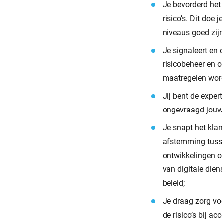
Je bevorderd het
risico’s. Dit doe
niveaus goed zijn
Je signaleert en 
risicobeheer en o
maatregelen word
Jij bent de exper
ongevraagd jouw r
Je snapt het klan
afstemming tusse
ontwikkelingen o
van digitale die
beleid;
Je draag zorg vo
de risico’s bij a