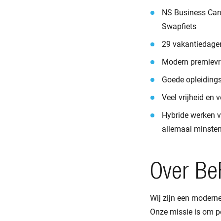
NS Business Card,
Swapfiets
29 vakantiedagen
Modern premievri
Goede opleiding
Veel vrijheid en 
Hybride werken 
allemaal minsten
Over Be
Wij zijn een moderne
Onze missie is om pe