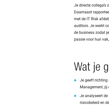
Je directe collega’s
Daarnaast rapportee
met de IT Risk afdel
auditors. Je werkt o
de business zodat j
passie voor hun vak,
Wat je 
Je geeft richtin
Management, jij
Je analyseert de 
risicobeleid en 