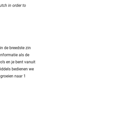
utch in order to
in de breedste zin
informatie als de
o’s en je bent vanuit
middels bedienen we
groeien naar 1