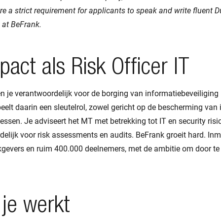
fore a strict requirement for applicants to speak and write fluent D
n at BeFrank.
act als Risk Officer IT
ben je verantwoordelijk voor de borging van informatiebeveiliging 
eelt daarin een sleutelrol, zowel gericht op de bescherming van 
essen. Je adviseert het MT met betrekking tot IT en security risic
delijk voor risk assessments en audits. BeFrank groeit hard. In
gevers en ruim 400.000 deelnemers, met de ambitie om door te 
je werkt